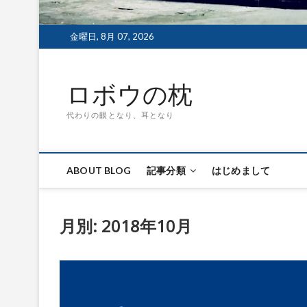
金曜日, 8月 07, 2026
ロボウの枕
代わりの眼となり、耳となり
ABOUT BLOG
記事分類
はじめまして
月別: 2018年10月