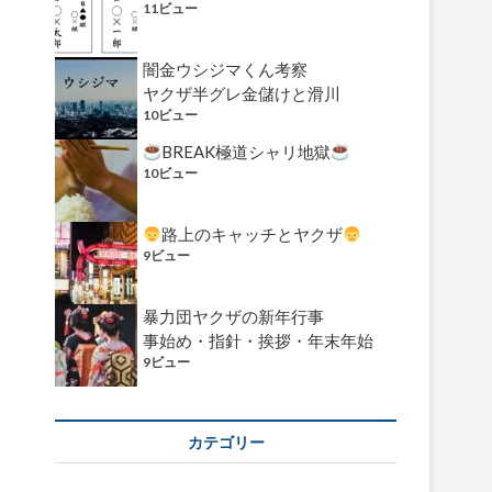
11ビュー
闇金ウシジマくん考察
ヤクザ半グレ金儲けと滑川
10ビュー
BREAK極道シャリ地獄
10ビュー
路上のキャッチとヤクザ
9ビュー
暴力団ヤクザの新年行事
事始め・指針・挨拶・年末年始
9ビュー
カテゴリー