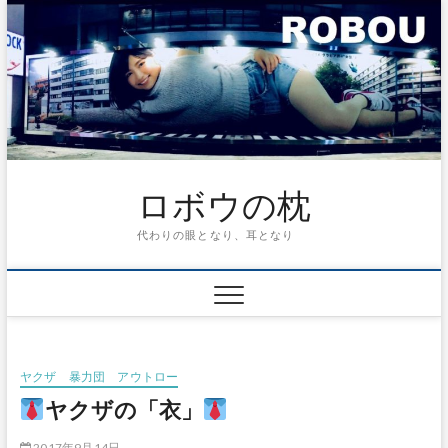
ロボウの枕
代わりの眼となり、耳となり
ヤクザ 暴力団 アウトロー
ヤクザの「衣」
2017年9月14日