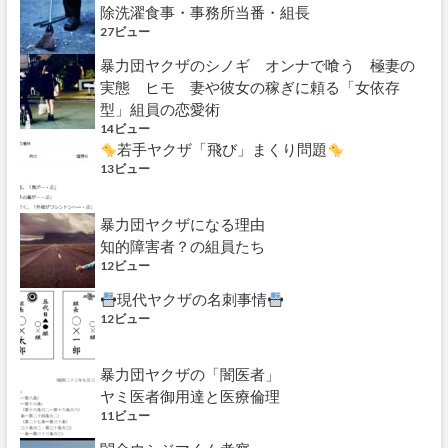
除洗濯食事・事務所当番・組長
27ビュー
暴力団ヤクザのシノギ オンナで喰う 極妻の
実態 ヒモ 妻や彼女の稼ぎに頼る「女依存
型」組員の恋愛術
14ビュー
若手ヤクザ「飛び」まくり問題
13ビュー
暴力団ヤクザになる理由
知的障害者？の組員たち
12ビュー
現代ヤクザの名刺事情
12ビュー
暴力団ヤクザの「闇医者」
ヤミ医者御用達と医療倫理
11ビュー