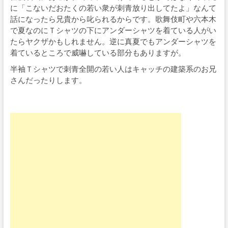
に「こないだおたくの若い衆が刺青放り出してたよ」なんて
話になったら兄貴から叱られるからです。歌舞伎町や六本木
で夏なのにＴシャツの下にアンダーシャツを着ている人がい
たらヤクザかもしれません。逆に真夏でもアンダーシャツを
着ているところで威嚇している部分もありますが。
半袖Ｔシャツで刺青全開の若い人はキャッチの建築系のお兄
さんだったりします。