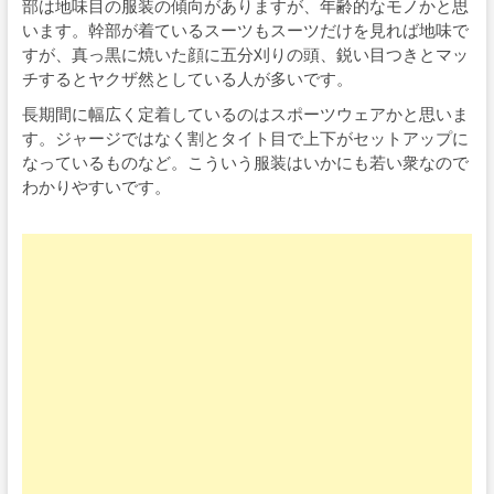
部は地味目の服装の傾向がありますが、年齢的なモノかと思
います。幹部が着ているスーツもスーツだけを見れば地味で
すが、真っ黒に焼いた顔に五分刈りの頭、鋭い目つきとマッ
チするとヤクザ然としている人が多いです。
長期間に幅広く定着しているのはスポーツウェアかと思いま
す。ジャージではなく割とタイト目で上下がセットアップに
なっているものなど。こういう服装はいかにも若い衆なので
わかりやすいです。