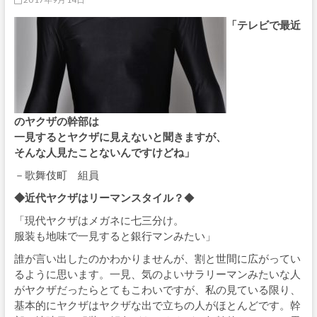
「テレビで最近
のヤクザの幹部は
一見するとヤクザに見えないと聞きますが、
そんな人見たことないんですけどね」
－歌舞伎町 組員
◆近代ヤクザはリーマンスタイル？
◆
「現代ヤクザはメガネに七三分け。
服装も地味で一見すると銀行マンみたい」
誰が言い出したのかわかりませんが、割と世間に広がってい
るように思います。一見、気のよいサラリーマンみたいな人
がヤクザだったらとてもこわいですが、私の見ている限り、
基本的にヤクザはヤクザな出で立ちの人がほとんどです。幹