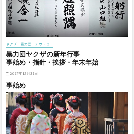
ヤクザ 暴力団 アウトロー
暴力団ヤクザの新年行事
事始め・指針・挨拶・年末年始
2017年12月31日
事始め