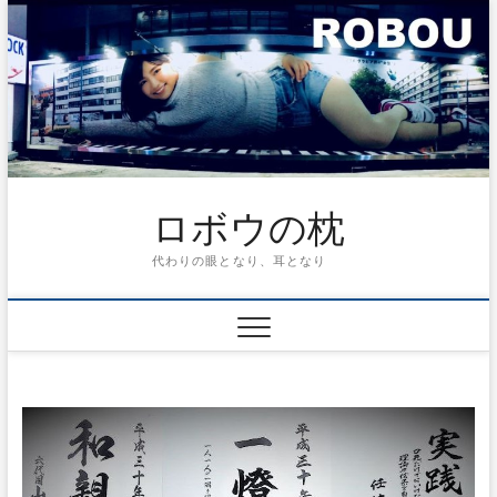
ロボウの枕
代わりの眼となり、耳となり