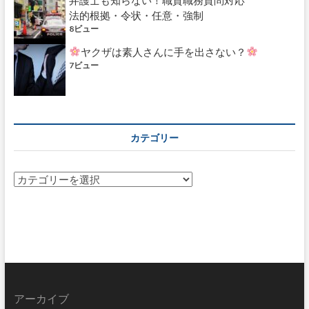
法的根拠・令状・任意・強制
8ビュー
ヤクザは素人さんに手を出さない？
7ビュー
カテゴリー
カ
テ
ゴ
リ
ー
アーカイブ